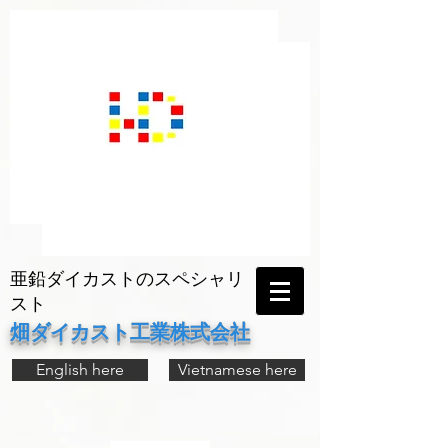
亜鉛ダイカストのスペシャリ
スト
畑ダイカスト工業株式会社
English here
Vietnamese here