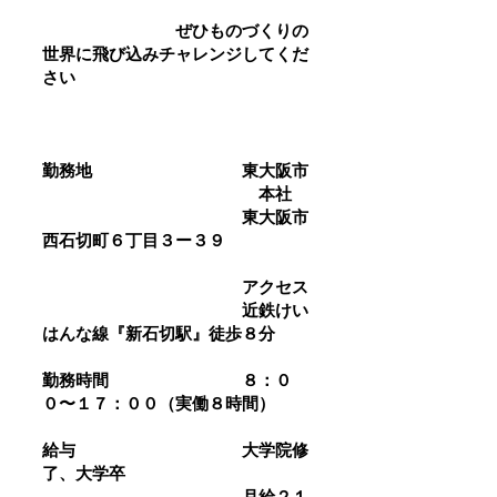
​ ぜひものづくりの
世界に飛び込みチャレンジしてくだ
さい
勤務地 東大阪市
本社
東大阪市
西石切町６丁目３ー３９
アクセス
近鉄けい
はんな線『新石切駅』徒歩８分
勤務時間 ８：０
０〜１７：００（実働８時間）
給与 大学院修
了、大学卒
月給２１