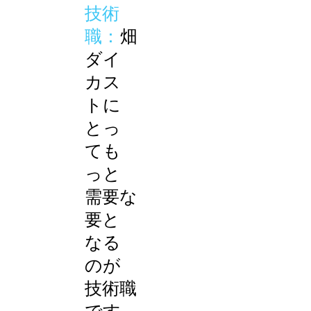
技術
職：
畑
ダイ
カス
トに
とっ
ても
っと
需要な
要と
なる
のが
技術職