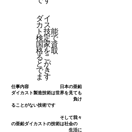
です
ダイ
カス
ト技能
検定で
国家資
格を取
るこ
とが
でき
ます
仕事内容 日本の亜鉛
ダイカスト製造技術は世界を見ても
負け
ることがない技術です
そして我々
の亜鉛ダイカストの技術は社会の
生活に