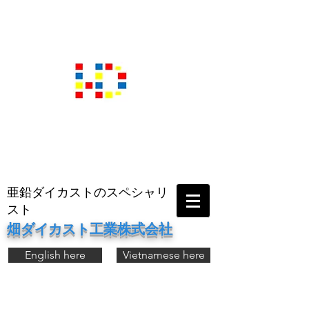
亜鉛ダイカストのスペシャリ
スト
畑ダイカスト工業株式会社
English here
Vietnamese here